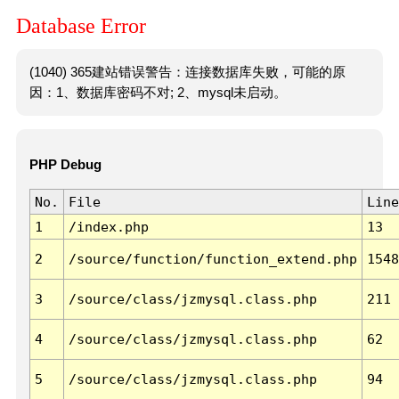
Database Error
(1040) 365建站错误警告：连接数据库失败，可能的原
因：1、数据库密码不对; 2、mysql未启动。
PHP Debug
No.
File
Line
1
/index.php
13
2
/source/function/function_extend.php
1548
3
/source/class/jzmysql.class.php
211
4
/source/class/jzmysql.class.php
62
5
/source/class/jzmysql.class.php
94