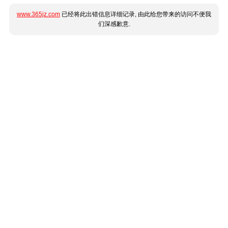
www.365jz.com
已经将此出错信息详细记录, 由此给您带来的访问不便我
们深感歉意.