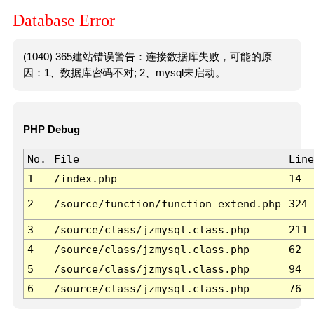
Database Error
(1040) 365建站错误警告：连接数据库失败，可能的原
因：1、数据库密码不对; 2、mysql未启动。
PHP Debug
No.
File
Line
1
/index.php
14
2
/source/function/function_extend.php
324
3
/source/class/jzmysql.class.php
211
4
/source/class/jzmysql.class.php
62
5
/source/class/jzmysql.class.php
94
6
/source/class/jzmysql.class.php
76