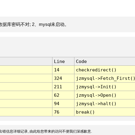
据库密码不对; 2、mysql未启动。
Line
Code
14
checkredirect()
324
jzmysql->Fetch_First(
211
jzmysql->Init()
62
jzmysql->Open()
94
jzmysql->halt()
76
break()
出错信息详细记录, 由此给您带来的访问不便我们深感歉意.