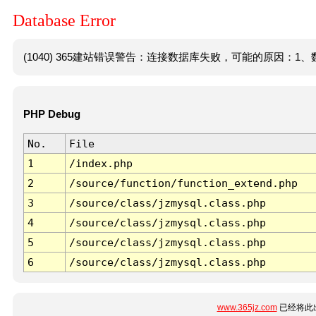
Database Error
(1040) 365建站错误警告：连接数据库失败，可能的原因：1、数
PHP Debug
No.
File
1
/index.php
2
/source/function/function_extend.php
3
/source/class/jzmysql.class.php
4
/source/class/jzmysql.class.php
5
/source/class/jzmysql.class.php
6
/source/class/jzmysql.class.php
www.365jz.com
已经将此