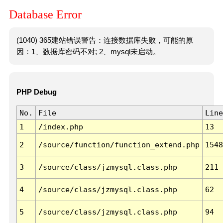
Database Error
(1040) 365建站错误警告：连接数据库失败，可能的原
因：1、数据库密码不对; 2、mysql未启动。
PHP Debug
No.
File
Line
1
/index.php
13
2
/source/function/function_extend.php
1548
3
/source/class/jzmysql.class.php
211
4
/source/class/jzmysql.class.php
62
5
/source/class/jzmysql.class.php
94