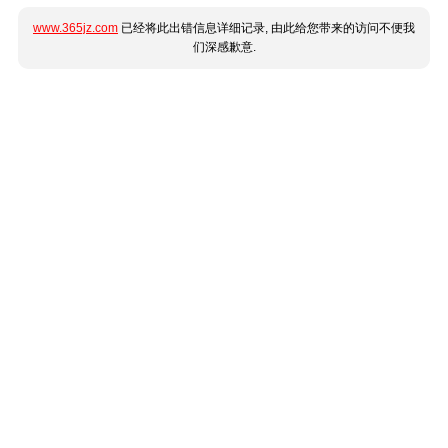
www.365jz.com
已经将此出错信息详细记录, 由此给您带来的访问不便我
们深感歉意.