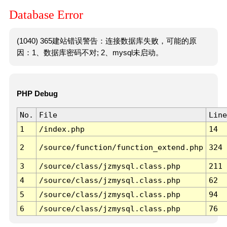
Database Error
(1040) 365建站错误警告：连接数据库失败，可能的原
因：1、数据库密码不对; 2、mysql未启动。
PHP Debug
No.
File
Line
1
/index.php
14
2
/source/function/function_extend.php
324
3
/source/class/jzmysql.class.php
211
4
/source/class/jzmysql.class.php
62
5
/source/class/jzmysql.class.php
94
6
/source/class/jzmysql.class.php
76