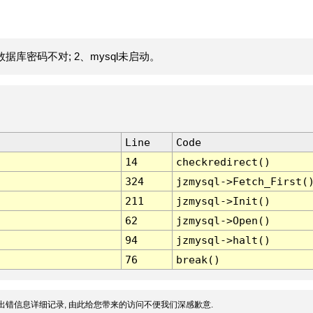
据库密码不对; 2、mysql未启动。
Line
Code
14
checkredirect()
324
jzmysql->Fetch_First(
211
jzmysql->Init()
62
jzmysql->Open()
94
jzmysql->halt()
76
break()
出错信息详细记录, 由此给您带来的访问不便我们深感歉意.