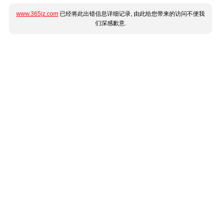
www.365jz.com
已经将此出错信息详细记录, 由此给您带来的访问不便我
们深感歉意.