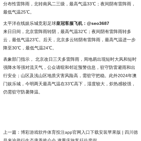
分布性雷阵雨，北转南风二三级，最高气温33℃；夜间阴有雷阵雨，
最低气温25℃。
太平洋在线娱乐城竞彩足球
皇冠客服飞机：@seo3687
来日日间，北京雷阵雨转阴，最高气温32℃；夜间阴有雷阵雨转多
云，最低气温23℃。后天，北京多云转阴有雷阵雨，最高气温进一步
降至30℃，最低气温24℃。
表象部门指示， 北京改日三天多雷阵雨，局地易出现短时大风和短时
强降水等强对流天气，公众请暄和邻近预警信息，驻守防雷避雨和出
行安全；山区及浅山区地质灾害风险高，需驻守把稳。此外2024年澳
门娱乐城，今明两天最高气温在33℃高下，湿度较大，炽热感较强，
仍需驻守防暑降温。
上一篇：
博彩游戏软件体育投注app官网入口下载安装苹果版 | 四川德
昌来渝举行生态康养推介会 邀重庆旅客赶赴度假