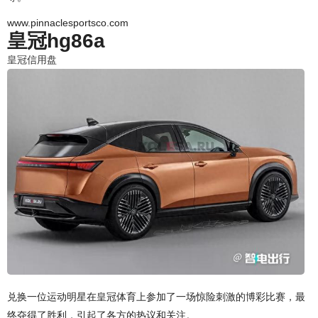
www.pinnaclesportsco.com
皇冠hg86a
皇冠信用盘
兑换一位运动明星在皇冠体育上参加了一场惊险刺激的博彩比赛，最
终夺得了胜利，引起了各方的热议和关注。