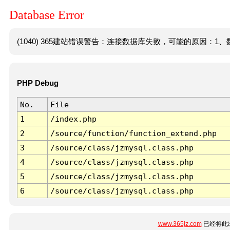
Database Error
(1040) 365建站错误警告：连接数据库失败，可能的原因：1、数
PHP Debug
No.
File
1
/index.php
2
/source/function/function_extend.php
3
/source/class/jzmysql.class.php
4
/source/class/jzmysql.class.php
5
/source/class/jzmysql.class.php
6
/source/class/jzmysql.class.php
www.365jz.com
已经将此