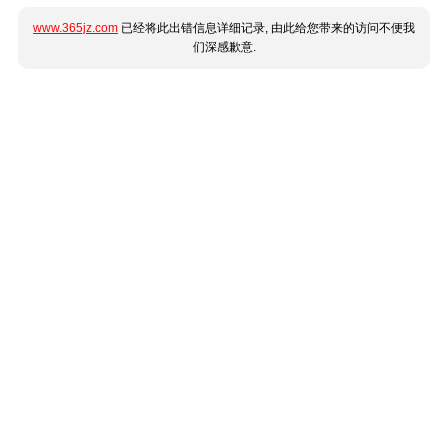
www.365jz.com
已经将此出错信息详细记录, 由此给您带来的访问不便我
们深感歉意.