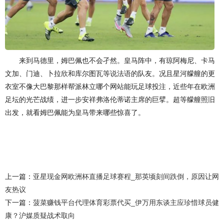
来到马德里，姆巴佩也不会孑然。皇马阵中，有琼阿梅尼、卡马
文加、门迪、卜拉欣和库尔图瓦等说法语的队友。况且星河艨艟的更
衣室不像大巴黎那样帮派林立哪个网站能玩足球投注，近些年在欧洲
足坛的光芒战绩，进一步安祥弗洛伦蒂诺主席的巨擘。超等艨艟照旧
出发，就看姆巴佩能为皇马带来哪些惊喜了。
上一篇：
亚星现金网欧洲杯直播足球赛程_那英顷刻间跌倒，原因让网
友热议
下一篇：
菠菜赚钱平台代理体育彩票代买_伊万用东谈主应珍惜球员健
康？沪媒质疑战术取向