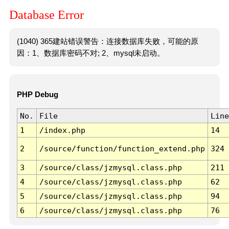
Database Error
(1040) 365建站错误警告：连接数据库失败，可能的原
因：1、数据库密码不对; 2、mysql未启动。
PHP Debug
No.
File
Line
1
/index.php
14
2
/source/function/function_extend.php
324
3
/source/class/jzmysql.class.php
211
4
/source/class/jzmysql.class.php
62
5
/source/class/jzmysql.class.php
94
6
/source/class/jzmysql.class.php
76