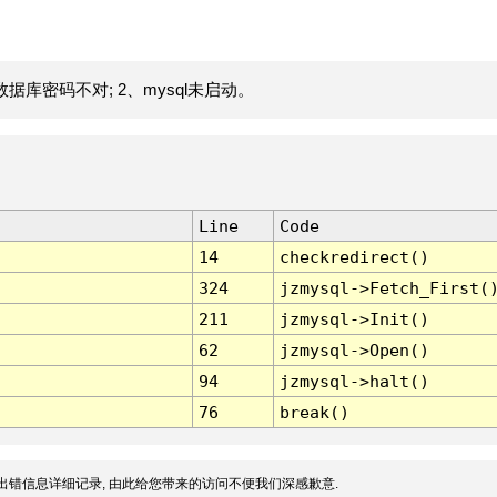
据库密码不对; 2、mysql未启动。
Line
Code
14
checkredirect()
324
jzmysql->Fetch_First(
211
jzmysql->Init()
62
jzmysql->Open()
94
jzmysql->halt()
76
break()
出错信息详细记录, 由此给您带来的访问不便我们深感歉意.