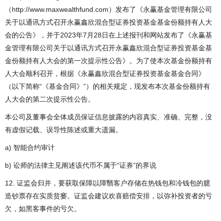
（http://www.maxwealthfund.com）发布了《永赢基金管理有限公司
关于以通讯方式召开永赢鑫欣混合型证券投资基金基金份额持有人大
会的公告》，并于2023年7月28日在上述报刊和网站发布了《永赢基
金管理有限公司关于以通讯方式召开永赢鑫欣混合型证券投资基金基
金份额持有人大会的第一次提示性公告》。为了使本次基金份额持有
人大会顺利召开，根据《永赢鑫欣混合型证券投资基金基金合同》
（以下简称“《基金合同》”）的相关规定，现发布本次基金份额持有
人大会的第二次提示性公告。
本公司及董事会全体成员保证信息披露的内容真实、准确、完整，没
有虚假记载、误导性陈述或重大遗漏。
a) 智能合约审计
b) 讼师的法律主见阐述该代币不属于“证券”的界说
12. 证监会归并，要获取保障以障翳客户存储在热钱包和冷钱包的臆
造钞票存在实质贫窭。证监会建议欢喜赔偿安排，以弥补投资者的亏
欠，如黑客事件的亏欠。