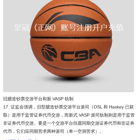
旧臆造钞票交游平台和新 VASP 轨制
17. 证监会强调，旧型臆造钞票交游平台派司（OSL 和 Haskey 已获
取）是用于监管证券代币交游，而新式 VASP 派司轨制则是用于监管
非证券代币交游。要是一个交游平台但愿同期交游证券代币和非证券
代币，它们应同期苦求两种派司（单一空洞苦求）。