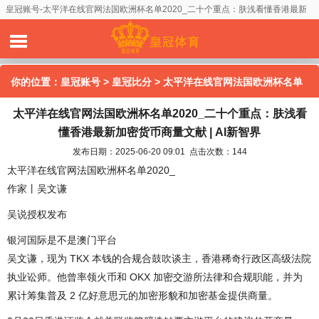
皇冠账号-太平洋在线官网法国欧洲杯名单2020_二十个重点：肤浅看懂香港最新
加密货币商量文献 | AI新智界
你的位置：
皇冠账号
>
皇冠比分
> 太平洋在线官网法国欧洲杯名单
太平洋在线官网法国欧洲杯名单2020_二十个重点：肤浅看
2020_二十个重点：肤浅看懂香港最新加密货币商量文献 | AI新智界
懂香港最新加密货币商量文献 | AI新智界
发布日期：2025-06-20 09:01 点击次数：144
太平洋在线官网法国欧洲杯名单2020_
作家丨吴文谦
吴说授权发布
银河国际是不是澳门平台
吴文谦，现为 TKX 本钱的合规合鼓吹谈主，香港稀奇行政区高级法院
执业讼师。他曾率领火币和 OKX 加密交游所法律和合规职能，并为
累计筹集普及 2 亿好意思元的加密形貌和加密基金提供商量。