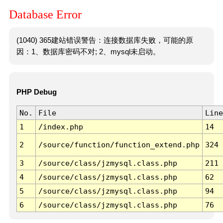
Database Error
(1040) 365建站错误警告：连接数据库失败，可能的原
因：1、数据库密码不对; 2、mysql未启动。
PHP Debug
No.
File
Line
1
/index.php
14
2
/source/function/function_extend.php
324
3
/source/class/jzmysql.class.php
211
4
/source/class/jzmysql.class.php
62
5
/source/class/jzmysql.class.php
94
6
/source/class/jzmysql.class.php
76